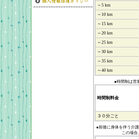
～5 km
～10 km
～15 km
～20 km
～25 km
～30 km
～35 km
～40 km
●時間制は営
時間制料金
３０分ごと
●前後に身体を伴う介
この場合