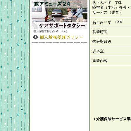
あ・み・ず TEL
障害者（生活）介護・
サービス（児童）
あ・み・ず FAX
営業時間
代表取締役
資本金
事業内容
＜介護保険サービス事