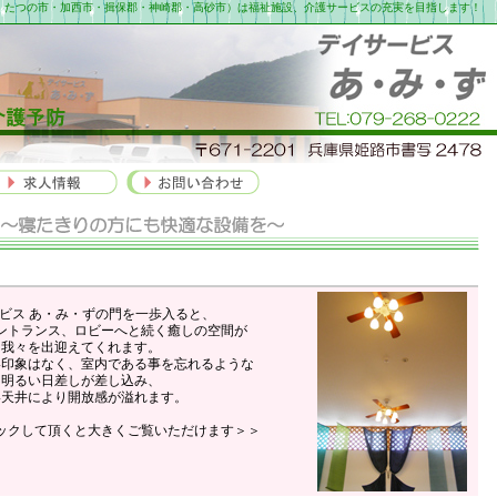
路市・たつの市・加西市・揖保郡・神崎郡・高砂市）は福祉施設、介護サービスの充実を目指します！
ビス あ・み・ずの門を一歩入ると、
ントランス、ロビーへと続く癒しの空間が
我々を出迎えてくれます。
い印象はなく、室内である事を忘れるような
明るい日差しが差し込み、
い天井により開放感が溢れます。
ックして頂くと大きくご覧いただけます＞＞