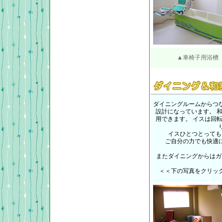
▲車椅子用浴槽
ダイニングルームからつ
設計になっています。 
用できます。 イスは回
イスひとつとっても
ご自分の力でも快適
またダイニングからはガ
＜＜下の写真をクリッ