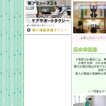
▲癒しのエントラン
４箇所のお風呂には、
介護する側、される
畳のお風呂場は日本でも
浴室
老人の事故の危険性が
＜＜写真をク